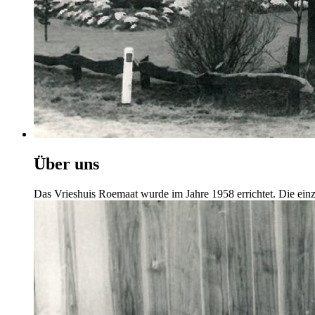
Über uns
Das Vrieshuis Roemaat wurde im Jahre 1958 errichtet. Die ein