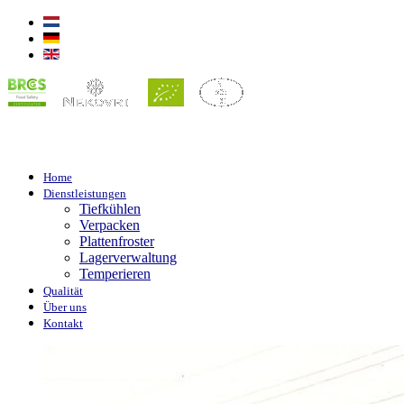
Home
Dienstleistungen
Tiefkühlen
Verpacken
Plattenfroster
Lagerverwaltung
Temperieren
Qualität
Über uns
Kontakt