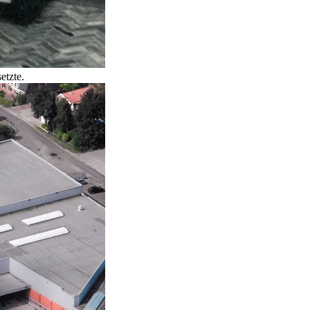
etzte.