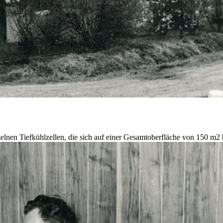
zelnen Tiefkühlzellen, die sich auf einer Gesamtoberfläche von 150 m2