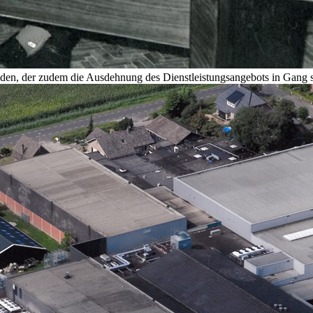
nden, der zudem die Ausdehnung des Dienstleistungsangebots in Gang s